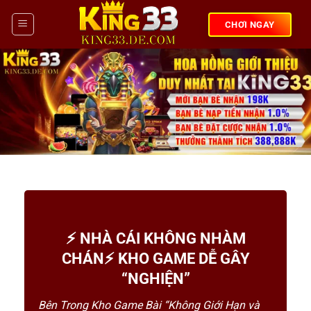
Bỏ
qua
CHƠI NGAY
nội
dung
⚡ NHÀ CÁI KHÔNG NHÀM
CHÁN
⚡
KHO GAME DỄ GÂY
“NGHIỆN”
Bên Trong Kho Game Bài “Không Giới Hạn và