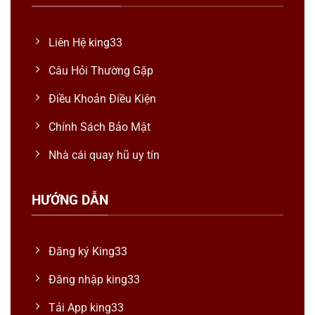
Sảnh cá cược thể thao
Sảnh thể thao là nơi hội tụ của những tín đồ
Liên Hệ king33
đam mê trái bóng tròn với hàng trăm trận đấu
Câu Hỏi Thường Gặp
diễn ra mỗi ngày. Tại đây, người chơi có thể dễ
dàng tiếp cận cũng như phân tích các kèo nhà
Điều Khoản Điều Kiện
cái chuẩn xác nhất từ các giải đấu hàng đầu
Chính Sách Bảo Mật
như Ngoại hạng Anh hay Champions League.
Bảng tỷ lệ kèo được cập nhật liên tục theo thời
Nhà cái quay hũ uy tín
gian thực, giúp bạn không bỏ lỡ bất kỳ cơ hội
chiến thắng nào.
HƯỚNG DẪN
Casino dealer người thật
Sảnh Casino live của
nhà cái King33
mang đến
Đăng ký King33
không gian sang trọng và đẳng cấp 5 sao ngay
trên thiết bị di động của bạn. Người chơi sẽ
Đăng nhập king33
được tương tác trực tiếp với những Dealer nóng
Tải App king33
bỏng thông qua hệ thống livestream sắc nét,